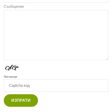
Съобщение
Презареди
ИЗПРАТИ