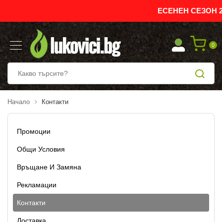
ЕСЕНЕН СЕЗОН 2
0
Начало
Контакти
Промоции
Общи Условия
Връщане И Замяна
Рекламации
Контакти
Доставка