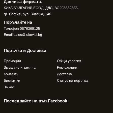
Данни за фирмата:
КИКА БЪЛГАРИЯ ЕООД, ДДС: BG208382855
гр. София, бул. Витоша, 146
Поръчайте на
Телефон
0876369125
Email
sales@lukovici.bg
Поръчка и Доставка
Промоции
Общи условия
Връщане и замяна
Рекламации
Контакти
Доставка
Бисквитки
Статус на поръчка
За нас
Последвайте ни във Facebook