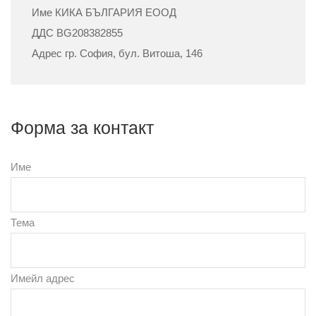
Име КИКА БЪЛГАРИЯ ЕООД
ДДС BG208382855
Адрес гр. София, бул. Витоша, 146
Форма за контакт
Име
Тема
Имейл адрес