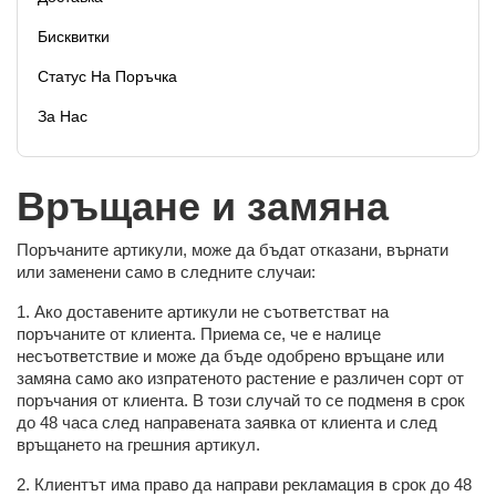
Бисквитки
Статус На Поръчка
За Нас
Връщане и замяна
Поръчаните артикули, може да бъдат отказани, върнати
или заменени само в следните случаи:
1. Ако доставените артикули не съответстват на
поръчаните от клиента. Приема се, че е налице
несъответствие и може да бъде одобрено връщане или
замяна само ако изпратеното растение е различен сорт от
поръчания от клиента. В този случай то се подменя в срок
до 48 часа след направената заявка от клиента и след
връщането на грешния артикул.
2. Клиентът има право да направи рекламация в срок до 48