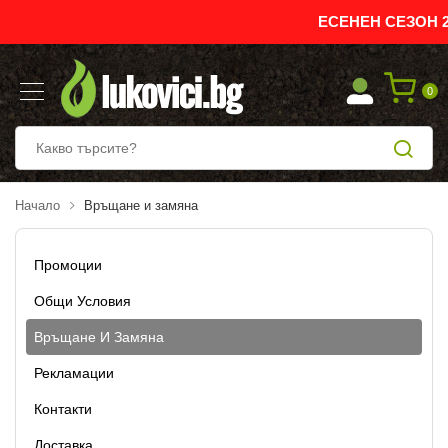
ЕСЕНЕН СЕЗОН 2
0
Начало
Връщане и замяна
Промоции
Общи Условия
Връщане И Замяна
Рекламации
Контакти
Доставка