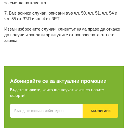
за сметка на клиента.
7. Във всички случаи, описани във чл. 50, чл. 51, чл. 54 и
чл. 55 от ЗЗП и чл. 4 от ЗЕТ.
Извън изброените случаи, клиентът няма право да откаже
да получи и заплати артикулите от направената от него
заявка.
Абонирайте се за актуални промоции
Бъдете първите, които ще научат какви са новите
оферти!
АБОНИРАНЕ