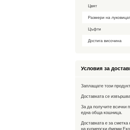
Цвят
Размери на луковица
Цъфти
Достига височина
Условия за достав
Заплащате този продукт
Доставката се извършва
За да получите всички п
една обща кошница.
Доставката е за сметка
на куриерски фирми Еко