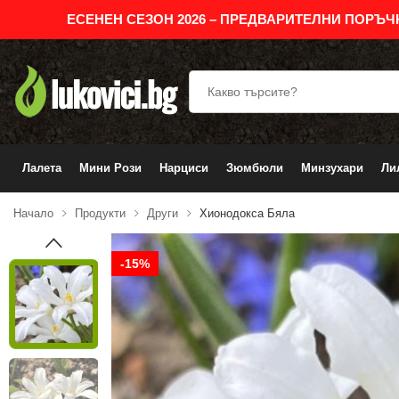
ЕСЕНЕН СЕЗОН 2026 – ПРЕДВАРИТЕЛНИ ПОРЪЧ
Лалета
Мини Рози
Нарциси
Зюмбюли
Минзухари
Ли
Начало
Продукти
Други
Хионодокса Бяла
-15%