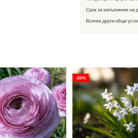
Срок за изпълнение на д
Всички други общи услов
-20%