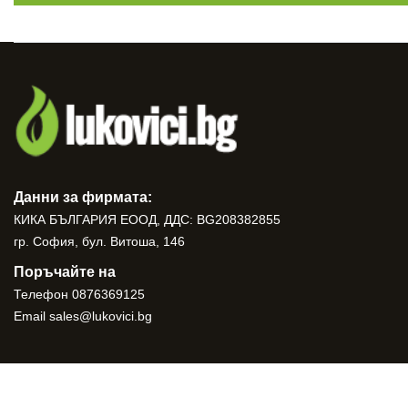
Данни за фирмата:
КИКА БЪЛГАРИЯ ЕООД, ДДС: BG208382855
гр. София, бул. Витоша, 146
Поръчайте на
Телефон
0876369125
Email
sales@lukovici.bg
Copyright © 2026. All Right Reserved
Lukovici.bg