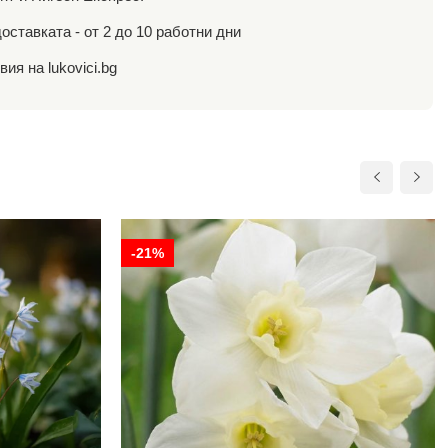
оставката - от 2 до 10 работни дни
ия на lukovici.bg
-21%