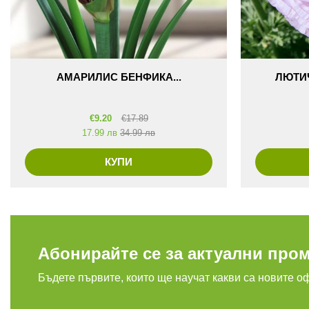
АМАРИЛИС БЕНФИКА...
ЛЮТИЧ
€
9.20
€
17.89
17.99 лв
34.99 лв
КУПИ
Абонирайте се за актуални про
Бъдете първите, които ще научат какви са новите о