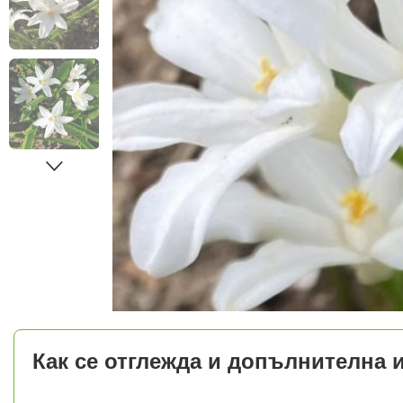
Как се отглежда и допълнителна