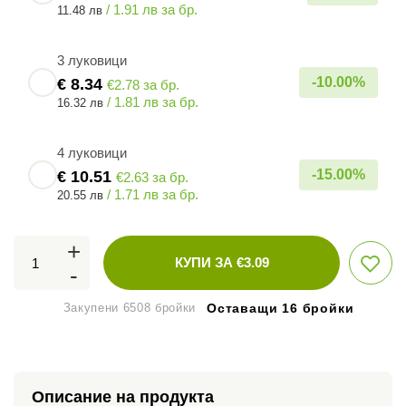
/ 1.91 лв за бр.
11.48 лв
3 луковици
-
10.00
%
€
8.34
€2.78 за бр.
/ 1.81 лв за бр.
16.32 лв
4 луковици
-
15.00
%
€
10.51
€2.63 за бр.
/ 1.71 лв за бр.
20.55 лв
+
КУПИ ЗА €
3.09
-
Закупени 6508 бройки
Оставащи 16 бройки
Описание на продукта