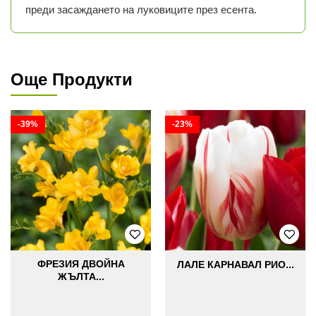
преди засаждането на луковиците през есента.
Още Продукти
-39%
-23%
ФРЕЗИЯ ДВОЙНА
ЛАЛЕ КАРНАВАЛ РИО...
ЖЪЛТА...