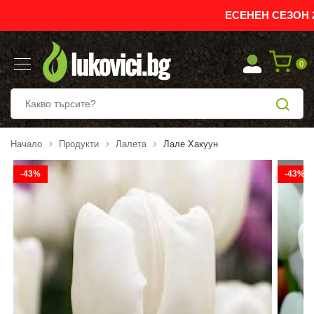
ЕСЕНЕН СЕЗОН 20
0
Начало
Продукти
Лалета
Лале Хакуун
-43%
-43%