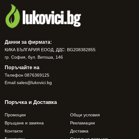
Данни за фирмата:
КИКА БЪЛГАРИЯ ЕООД, ДДС: BG208382855
гр. София, бул. Витоша, 146
Поръчайте на
Телефон
0876369125
Email
sales@lukovici.bg
Поръчка и Доставка
Промоции
Общи условия
Връщане и замяна
Рекламации
Контакти
Доставка