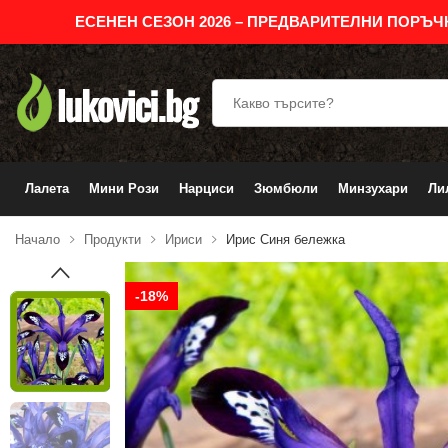
ЕСЕНЕН СЕЗОН 2026 – ПРЕДВАРИТЕЛНИ ПОРЪЧ
Лалета
Мини Рози
Нарциси
Зюмбюли
Минзухари
Ли
Начало
Продукти
Ириси
Ирис Синя бележка
-18%