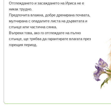
Отглеждането и засаждането на Ириса не е
никак трудно.
Предпочита влажна, добре дренирана почвата,
мулчирана с опадалите листа на дърветата и
слънце или частична сянка.
Въпреки това, ако го отглеждате на пълно
слънце, ще трябва да гарантирате влагата през
горещия период.