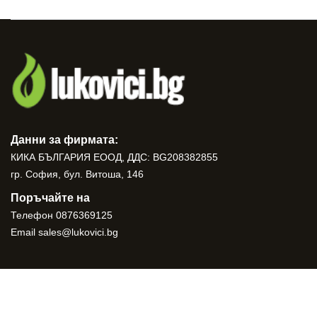
Данни за фирмата:
КИКА БЪЛГАРИЯ ЕООД, ДДС: BG208382855
гр. София, бул. Витоша, 146
Поръчайте на
Телефон
0876369125
Email
sales@lukovici.bg
Copyright © 2026. All Right Reserved
Lukovici.bg