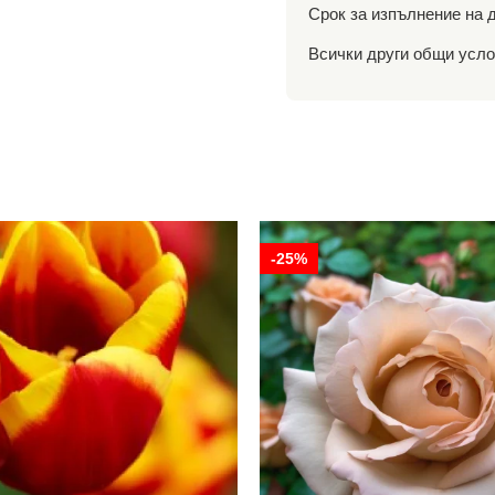
Срок за изпълнение на д
Всички други общи услов
-25%