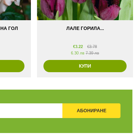
 НА ГОЛ
ЛАЛЕ ГОРИЛА...
€
3.22
€
3.78
6.30 лв
7.39 лв
КУПИ
АБОНИРАНЕ