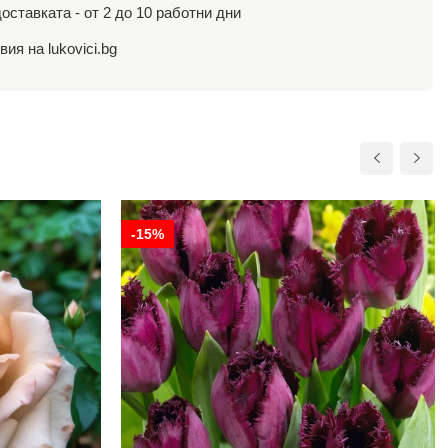
оставката - от 2 до 10 работни дни
ия на lukovici.bg
-15%