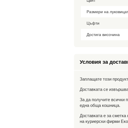
Цвят
Размери на луковица
Цъфти
Достига височина
Условия за достав
Заплащате този продукт
Доставката се извършва
За да получите всички п
една обща кошница.
Доставката е за сметка
на куриерски фирми Еко