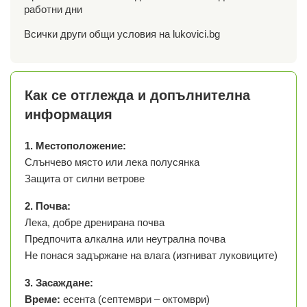
работни дни
Всички други общи условия на lukovici.bg
Как се отглежда и допълнителна
информация
1. Местоположение:
Слънчево място или лека полусянка
Защита от силни ветрове
2. Почва:
Лека, добре дренирана почва
Предпочита алкална или неутрална почва
Не понася задържане на влага (изгниват луковиците)
3. Засаждане:
Време:
есента (септември – октомври)