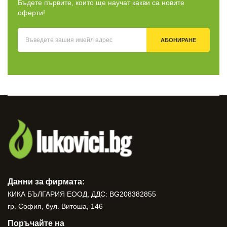
Бъдете първите, които ще научат какви са новите
оферти!
АБОНИРАНЕ
Данни за фирмата:
КИКА БЪЛГАРИЯ ЕООД, ДДС: BG208382855
гр. София, бул. Витоша, 146
Поръчайте на