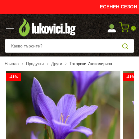
ЕСЕНЕН СЕЗОН 20
0
Начало
Продукти
Други
Татарски Иксиолирион
-41%
-41%