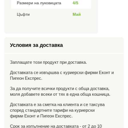
Размери на луковицата
4/5
Цъфти
Май
Условия за доставка
Заплащате този продукт при доставка.
Доставката се извършва с куриерски фирми Еконт и
Пигеон Експрес.
За да получите всички продукти с обща доставка,
моля добавете всеки от тях в една обща кошница.
Доставката е за сметка на клиента и се таксува
според стандартните тарифи на куриерски
фирми Еконт и Пигеон Експрес.
Срок за изпълнение на доставката - от 2 до 10