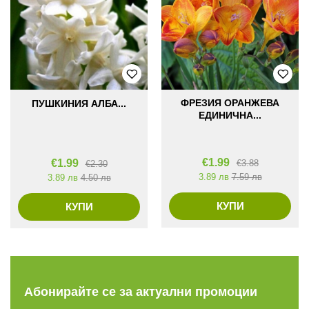
ФРЕЗИЯ ОРАНЖЕВА
ПУШКИНИЯ АЛБА...
ЕДИНИЧНА...
€
1.99
€
1.99
€
3.88
€
2.30
3.89 лв
7.59 лв
3.89 лв
4.50 лв
КУПИ
КУПИ
Абонирайте се за актуални промоции