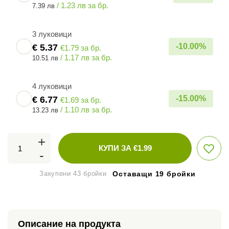
/ 1.23 лв за бр.
7.39 лв
3 луковици
-
10.00
%
€
5.37
€1.79 за бр.
/ 1.17 лв за бр.
10.51 лв
4 луковици
-
15.00
%
€
6.77
€1.69 за бр.
/ 1.10 лв за бр.
13.23 лв
+
КУПИ ЗА €
1.99
-
Закупени 43 бройки
Оставащи 19 бройки
Описание на продукта