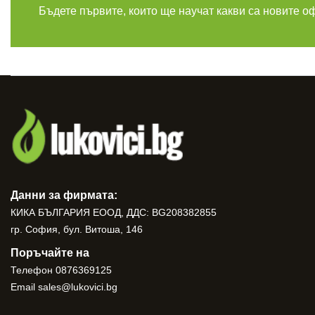
Бъдете първите, които ще научат какви са новите о
Данни за фирмата:
КИКА БЪЛГАРИЯ ЕООД, ДДС: BG208382855
гр. София, бул. Витоша, 146
Поръчайте на
Телефон
0876369125
Email
sales@lukovici.bg