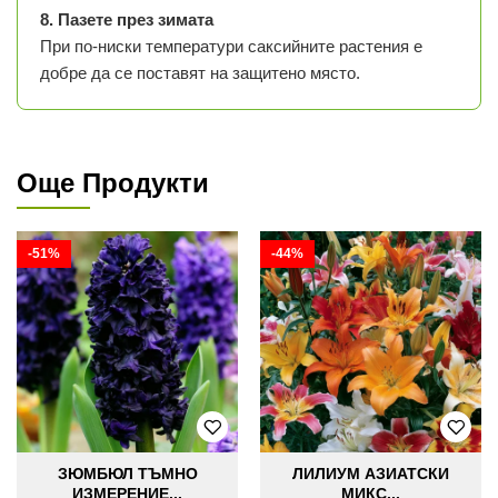
8. Пазете през зимата
При по-ниски температури саксийните растения е
добре да се поставят на защитено място.
Още Продукти
-51%
-44%
ЗЮМБЮЛ ТЪМНО
ЛИЛИУМ АЗИАТСКИ
ИЗМЕРЕНИЕ...
МИКС...