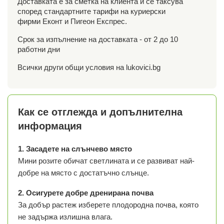
Доставката е за сметка на клиента и се таксува
според стандартните тарифи на куриерски
фирми Еконт и Пигеон Експрес.
Срок за изпълнение на доставката - от 2 до 10
работни дни
Всички други общи условия на lukovici.bg
Как се отглежда и допълнителна
информация
1. Засадете на слънчево място
Мини розите обичат светлината и се развиват най-
добре на място с достатъчно слънце.
2. Осигурете добре дренирана почва
За добър растеж изберете плодородна почва, която
не задържа излишна влага.