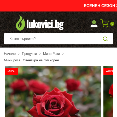
ЕСЕНЕН СЕЗОН 202
0
Начало
Продукти
Мини Рози
Мини роза Ровентира на гол корен
-48%
-48%